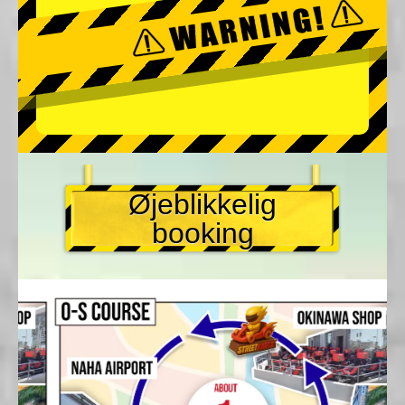
Øjeblikkelig
booking