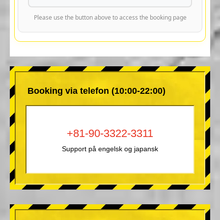
Please use the button above to access the booking page
Booking via telefon (10:00-22:00)
+81-90-3322-3311
Support på engelsk og japansk