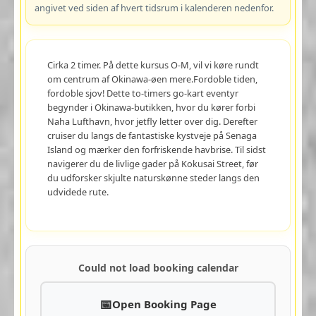
angivet ved siden af hvert tidsrum i kalenderen nedenfor.
Cirka 2 timer. På dette kursus O-M, vil vi køre rundt
om centrum af Okinawa-øen mere.Fordoble tiden,
fordoble sjov! Dette to-timers go-kart eventyr
begynder i Okinawa-butikken, hvor du kører forbi
Naha Lufthavn, hvor jetfly letter over dig. Derefter
cruiser du langs de fantastiske kystveje på Senaga
Island og mærker den forfriskende havbrise. Til sidst
navigerer du de livlige gader på Kokusai Street, før
du udforsker skjulte naturskønne steder langs den
udvidede rute.
Could not load booking calendar
Open Booking Page