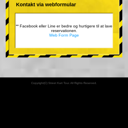
Kontakt via webformular
** Facebook eller Line er bedre og hurtigere til at lave
reservationen.
Web Form Page
Copyright(C) Street Kart Tour. All Rights Reserved.