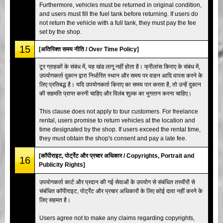
Furthermore, vehicles must be returned in original condition,
and users must fill the fuel tank before returning. If users do
not return the vehicle with a full tank, they must pay the fee
set by the shop.
15
[अतिरिक्त समय नीति / Over Time Policy]
टूर ग्राहकों के संबंध में, यह खंड लागू नहीं होता है। फ्रीलांस किराए के संबंध में,
उपयोगकर्ता दुकान द्वारा निर्धारित स्थान और समय पर वाहन आदि वापस करने के
लिए प्रतिबद्ध है। यदि उपयोगकर्ता किराए का समय पार करता है, तो उन्हें दुकान
की सहमति प्राप्त करनी चाहिए और विलंब शुल्क का भुगतान करना चाहिए।
This clause does not apply to tour customers. For freelance
rental, users promise to return vehicles at the location and
time designated by the shop. If users exceed the rental time,
they must obtain the shop's consent and pay a late fee.
[कॉपीराइट, पोर्ट्रेट और प्रचार अधिकार / Copyrights, Portrait and
16
Publicity Rights]
उपयोगकर्ता कार्ट और प्रदान की गई सेवाओं के उपयोग से संबंधित तस्वीरों से
संबंधित कॉपीराइट, पोर्ट्रेट और प्रचार अधिकारों के लिए कोई दावा नहीं करने के
लिए सहमत है।
Users agree not to make any claims regarding copyrights,