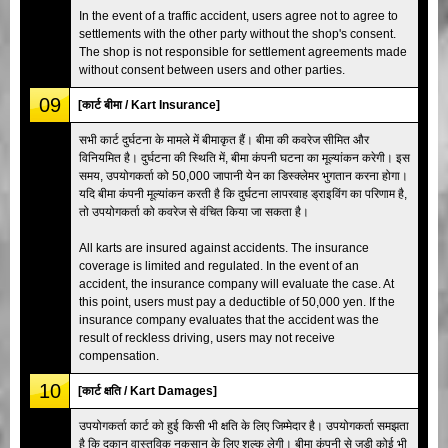
In the event of a traffic accident, users agree not to agree to
settlements with the other party without the shop's consent.
The shop is not responsible for settlement agreements made
without consent between users and other parties.
09
[कार्ट बीमा / Kart Insurance]
सभी कार्ट दुर्घटना के मामले में बीमाकृत हैं। बीमा की कवरेज सीमित और
विनियमित है। दुर्घटना की स्थिति में, बीमा कंपनी घटना का मूल्यांकन करेगी। इस
समय, उपयोगकर्ता को 50,000 जापानी येन का डिस्क्लेमर भुगतान करना होगा।
यदि बीमा कंपनी मूल्यांकन करती है कि दुर्घटना लापरवाह ड्राइविंग का परिणाम है,
तो उपयोगकर्ता को कवरेज से वंचित किया जा सकता है।
All karts are insured against accidents. The insurance
coverage is limited and regulated. In the event of an
accident, the insurance company will evaluate the case. At
this point, users must pay a deductible of 50,000 yen. If the
insurance company evaluates that the accident was the
result of reckless driving, users may not receive
compensation.
10
[कार्ट क्षति / Kart Damages]
उपयोगकर्ता कार्ट को हुई किसी भी क्षति के लिए जिम्मेदार है। उपयोगकर्ता समझता
है कि दुकान वास्तविक नुकसान के लिए शुल्क लेगी। बीमा कंपनी से जुड़ी कोई भी