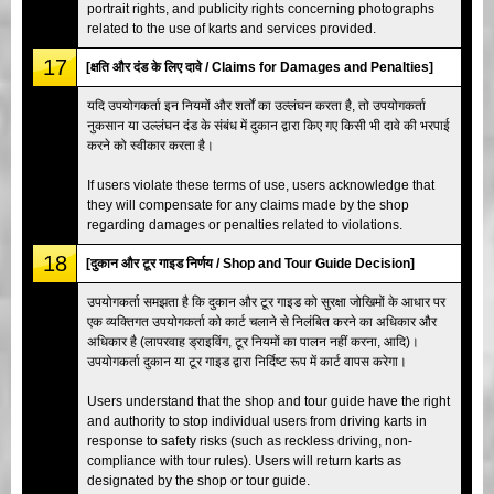
portrait rights, and publicity rights concerning photographs
related to the use of karts and services provided.
17
[क्षति और दंड के लिए दावे / Claims for Damages and Penalties]
यदि उपयोगकर्ता इन नियमों और शर्तों का उल्लंघन करता है, तो उपयोगकर्ता
नुकसान या उल्लंघन दंड के संबंध में दुकान द्वारा किए गए किसी भी दावे की भरपाई
करने को स्वीकार करता है।
If users violate these terms of use, users acknowledge that
they will compensate for any claims made by the shop
regarding damages or penalties related to violations.
18
[दुकान और टूर गाइड निर्णय / Shop and Tour Guide Decision]
उपयोगकर्ता समझता है कि दुकान और टूर गाइड को सुरक्षा जोखिमों के आधार पर
एक व्यक्तिगत उपयोगकर्ता को कार्ट चलाने से निलंबित करने का अधिकार और
अधिकार है (लापरवाह ड्राइविंग, टूर नियमों का पालन नहीं करना, आदि)।
उपयोगकर्ता दुकान या टूर गाइड द्वारा निर्दिष्ट रूप में कार्ट वापस करेगा।
Users understand that the shop and tour guide have the right
and authority to stop individual users from driving karts in
response to safety risks (such as reckless driving, non-
compliance with tour rules). Users will return karts as
designated by the shop or tour guide.