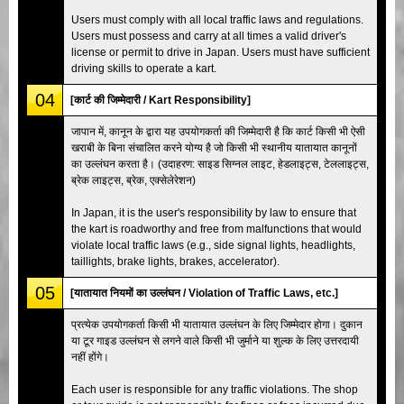
Users must comply with all local traffic laws and regulations.
Users must possess and carry at all times a valid driver's
license or permit to drive in Japan. Users must have sufficient
driving skills to operate a kart.
04
[कार्ट की जिम्मेदारी / Kart Responsibility]
जापान में, कानून के द्वारा यह उपयोगकर्ता की जिम्मेदारी है कि कार्ट किसी भी ऐसी
खराबी के बिना संचालित करने योग्य है जो किसी भी स्थानीय यातायात कानूनों
का उल्लंघन करता है। (उदाहरण: साइड सिग्नल लाइट, हेडलाइट्स, टेललाइट्स,
ब्रेक लाइट्स, ब्रेक, एक्सेलेरेशन)
In Japan, it is the user's responsibility by law to ensure that
the kart is roadworthy and free from malfunctions that would
violate local traffic laws (e.g., side signal lights, headlights,
taillights, brake lights, brakes, accelerator).
05
[यातायात नियमों का उल्लंघन / Violation of Traffic Laws, etc.]
प्रत्येक उपयोगकर्ता किसी भी यातायात उल्लंघन के लिए जिम्मेदार होगा। दुकान
या टूर गाइड उल्लंघन से लगने वाले किसी भी जुर्माने या शुल्क के लिए उत्तरदायी
नहीं होंगे।
Each user is responsible for any traffic violations. The shop