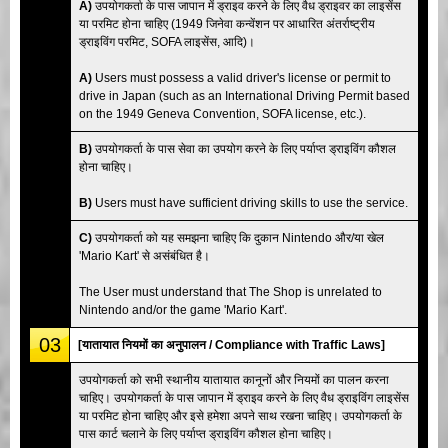
A)
उपयोगकर्ता के पास जापान में ड्राइव करने के लिए वैध ड्राइवर का लाइसेंस
या परमिट होना चाहिए (1949 जिनेवा कन्वेंशन पर आधारित अंतर्राष्ट्रीय
ड्राइविंग परमिट, SOFA लाइसेंस, आदि)।
A)
Users must possess a valid driver's license or permit to
drive in Japan (such as an International Driving Permit based
on the 1949 Geneva Convention, SOFA license, etc.).
B)
उपयोगकर्ता के पास सेवा का उपयोग करने के लिए पर्याप्त ड्राइविंग कौशल
होना चाहिए।
B)
Users must have sufficient driving skills to use the service.
C)
उपयोगकर्ता को यह समझना चाहिए कि दुकान Nintendo और/या खेल
'Mario Kart' से असंबंधित है।
The User must understand that The Shop is unrelated to
Nintendo and/or the game 'Mario Kart'.
03
[यातायात नियमों का अनुपालन / Compliance with Traffic Laws]
उपयोगकर्ता को सभी स्थानीय यातायात कानूनों और नियमों का पालन करना
चाहिए। उपयोगकर्ता के पास जापान में ड्राइव करने के लिए वैध ड्राइविंग लाइसेंस
या परमिट होना चाहिए और इसे हमेशा अपने साथ रखना चाहिए। उपयोगकर्ता के
पास कार्ट चलाने के लिए पर्याप्त ड्राइविंग कौशल होना चाहिए।