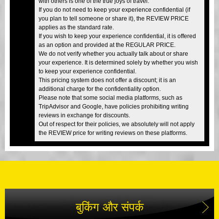
with others is one of the true joys of travel.
If you do not need to keep your experience confidential (if
you plan to tell someone or share it), the REVIEW PRICE
applies as the standard rate.
If you wish to keep your experience confidential, it is offered
as an option and provided at the REGULAR PRICE.
We do not verify whether you actually talk about or share
your experience. It is determined solely by whether you wish
to keep your experience confidential.
This pricing system does not offer a discount; it is an
additional charge for the confidentiality option.
Please note that some social media platforms, such as
TripAdvisor and Google, have policies prohibiting writing
reviews in exchange for discounts.
Out of respect for their policies, we absolutely will not apply
the REVIEW price for writing reviews on these platforms.
बुकिंग और संपर्क