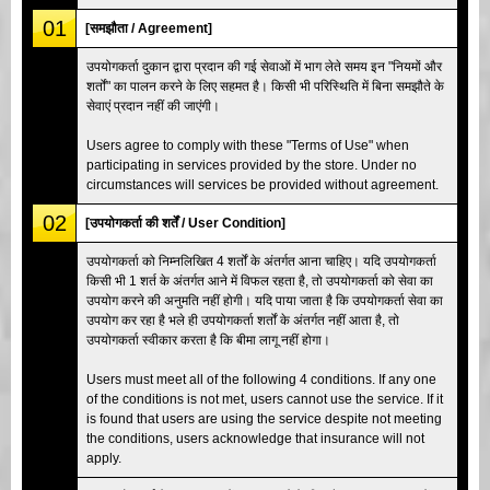
01
[समझौता / Agreement]
उपयोगकर्ता दुकान द्वारा प्रदान की गई सेवाओं में भाग लेते समय इन "नियमों और
शर्तों" का पालन करने के लिए सहमत है। किसी भी परिस्थिति में बिना समझौते के
सेवाएं प्रदान नहीं की जाएंगी।
Users agree to comply with these "Terms of Use" when
participating in services provided by the store. Under no
circumstances will services be provided without agreement.
02
[उपयोगकर्ता की शर्तें / User Condition]
उपयोगकर्ता को निम्नलिखित 4 शर्तों के अंतर्गत आना चाहिए। यदि उपयोगकर्ता
किसी भी 1 शर्त के अंतर्गत आने में विफल रहता है, तो उपयोगकर्ता को सेवा का
उपयोग करने की अनुमति नहीं होगी। यदि पाया जाता है कि उपयोगकर्ता सेवा का
उपयोग कर रहा है भले ही उपयोगकर्ता शर्तों के अंतर्गत नहीं आता है, तो
उपयोगकर्ता स्वीकार करता है कि बीमा लागू नहीं होगा।
Users must meet all of the following 4 conditions. If any one
of the conditions is not met, users cannot use the service. If it
is found that users are using the service despite not meeting
the conditions, users acknowledge that insurance will not
apply.