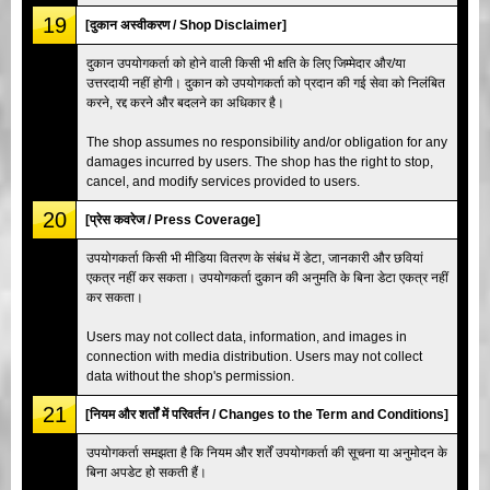
19
[दुकान अस्वीकरण / Shop Disclaimer]
दुकान उपयोगकर्ता को होने वाली किसी भी क्षति के लिए जिम्मेदार और/या
उत्तरदायी नहीं होगी। दुकान को उपयोगकर्ता को प्रदान की गई सेवा को निलंबित
करने, रद्द करने और बदलने का अधिकार है।
The shop assumes no responsibility and/or obligation for any
damages incurred by users. The shop has the right to stop,
cancel, and modify services provided to users.
20
[प्रेस कवरेज / Press Coverage]
उपयोगकर्ता किसी भी मीडिया वितरण के संबंध में डेटा, जानकारी और छवियां
एकत्र नहीं कर सकता। उपयोगकर्ता दुकान की अनुमति के बिना डेटा एकत्र नहीं
कर सकता।
Users may not collect data, information, and images in
connection with media distribution. Users may not collect
data without the shop's permission.
21
[नियम और शर्तों में परिवर्तन / Changes to the Term and Conditions]
उपयोगकर्ता समझता है कि नियम और शर्तें उपयोगकर्ता की सूचना या अनुमोदन के
बिना अपडेट हो सकती हैं।