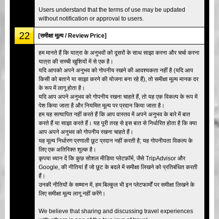
Users understand that the terms of use may be updated
without notification or approval to users.
22
[समीक्षा मूल्य / Review Price]
हम मानते हैं कि यात्रा के अनुभवों को दूसरों के साथ साझा करना और चर्चा करना
यात्रा की सच्ची खुशियों में से एक है।
यदि आपको अपने अनुभव को गोपनीय रखने की आवश्यकता नहीं है (यदि आप
किसी को बताने या साझा करने की योजना बना रहे हैं), तो समीक्षा मूल्य मानक दर
के रूप में लागू होता है।
यदि आप अपने अनुभव को गोपनीय रखना चाहते हैं, तो यह एक विकल्प के रूप में
पेश किया जाता है और नियमित मूल्य पर प्रदान किया जाता है।
हम यह सत्यापित नहीं करते हैं कि आप वास्तव में अपने अनुभव के बारे में बात
करते हैं या साझा करते हैं। यह पूरी तरह से इस बात से निर्धारित होता है कि क्या
आप अपने अनुभव को गोपनीय रखना चाहते हैं।
यह मूल्य निर्धारण प्रणाली छूट प्रदान नहीं करती है; यह गोपनीयता विकल्प के
लिए एक अतिरिक्त शुल्क है।
कृपया ध्यान दें कि कुछ सोशल मीडिया प्लेटफ़ॉर्म, जैसे TripAdvisor और
Google, की नीतियां हैं जो छूट के बदले में समीक्षा लिखने को प्रतिबंधित करती
हैं।
उनकी नीतियों के सम्मान में, हम बिल्कुल भी इन प्लेटफार्मों पर समीक्षा लिखने के
लिए समीक्षा मूल्य लागू नहीं करेंगे।
We believe that sharing and discussing travel experiences