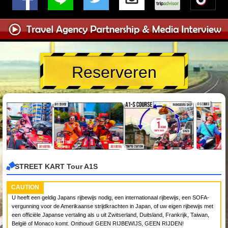
Reserveren
STREET KART Tour A1S
CAUTION
U heeft een geldig Japans rijbewijs nodig, een internationaal rijbewijs, een SOFA-
vergunning voor de Amerikaanse strijdkrachten in Japan, of uw eigen rijbewijs met
een officiële Japanse vertaling als u uit Zwitserland, Duitsland, Frankrijk, Taiwan,
België of Monaco komt. Onthoud! GEEN RIJBEWIJS, GEEN RIJDEN!