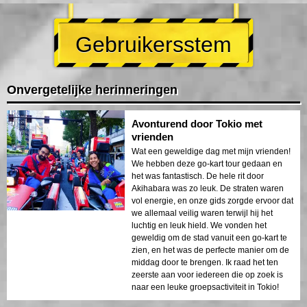
Gebruikersstem
Onvergetelijke herinneringen
Avonturend door Tokio met
vrienden
Wat een geweldige dag met mijn vrienden!
We hebben deze go-kart tour gedaan en
het was fantastisch. De hele rit door
Akihabara was zo leuk. De straten waren
vol energie, en onze gids zorgde ervoor dat
we allemaal veilig waren terwijl hij het
luchtig en leuk hield. We vonden het
geweldig om de stad vanuit een go-kart te
zien, en het was de perfecte manier om de
middag door te brengen. Ik raad het ten
zeerste aan voor iedereen die op zoek is
naar een leuke groepsactiviteit in Tokio!