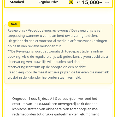
15,000~
Standard
Regular Price
JPY
/pax
¥
Reviewprijs / Vroegboekingsreviewprijs / De reviewprijs is van
toepassing wanneer u van plan bent uw ervaring te delen.
Dit geldt echter niet voor social media-platforms waar kortingen
op basis van reviews verboden zijn.
**De Reviewprijs wordt automatisch toegepast tijdens online
boeking. Als u de reguliere prijs wilt gebruiken, bijvoorbeeld als u
de ervaring vertrouwelijk wilt houden, stel dan ons
reserveringscentrum op de hoogte via een bericht.
Raadpleeg voor de meest actuele prijzen de tarieven die naast elk
tijdslot in de kalender hieronder staan vermeld.
Ongeveer 1 uur. Bij deze A1-S cursus rijden we rond het
centrum van Tokio.Maak een onvergetelijke rit door de
iconische straten van Akihabara! Van torenhoge anime-
reclameborden tot drukke gadgetmarkten, elk moment