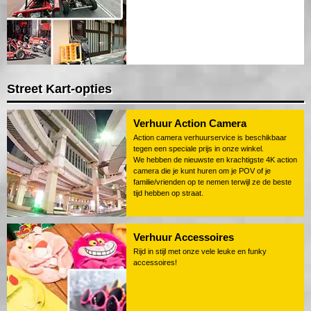
Street Kart-opties
Verhuur Action Camera
Action camera verhuurservice is beschikbaar
tegen een speciale prijs in onze winkel.
We hebben de nieuwste en krachtigste 4K action
camera die je kunt huren om je POV of je
familie/vrienden op te nemen terwijl ze de beste
tijd hebben op straat.
Verhuur Accessoires
Rijd in stijl met onze vele leuke en funky
accessoires!