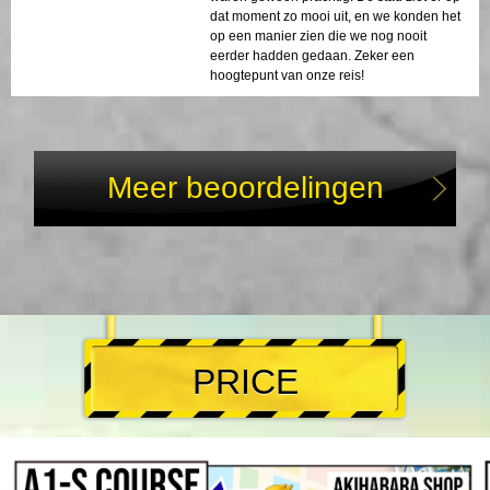
dat moment zo mooi uit, en we konden het
op een manier zien die we nog nooit
eerder hadden gedaan. Zeker een
hoogtepunt van onze reis!
Meer beoordelingen
PRICE