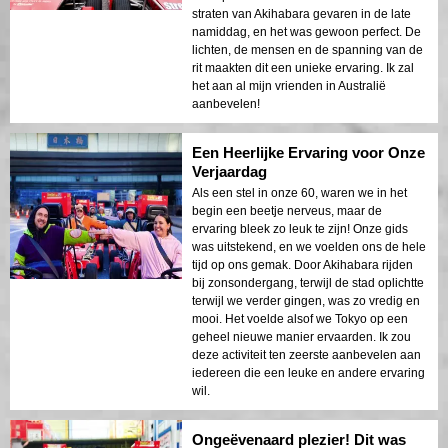
straten van Akihabara gevaren in de late
namiddag, en het was gewoon perfect. De
lichten, de mensen en de spanning van de
rit maakten dit een unieke ervaring. Ik zal
het aan al mijn vrienden in Australië
aanbevelen!
Een Heerlijke Ervaring voor Onze
Verjaardag
Als een stel in onze 60, waren we in het
begin een beetje nerveus, maar de
ervaring bleek zo leuk te zijn! Onze gids
was uitstekend, en we voelden ons de hele
tijd op ons gemak. Door Akihabara rijden
bij zonsondergang, terwijl de stad oplichtte
terwijl we verder gingen, was zo vredig en
mooi. Het voelde alsof we Tokyo op een
geheel nieuwe manier ervaarden. Ik zou
deze activiteit ten zeerste aanbevelen aan
iedereen die een leuke en andere ervaring
wil.
Ongeëvenaard plezier! Dit was