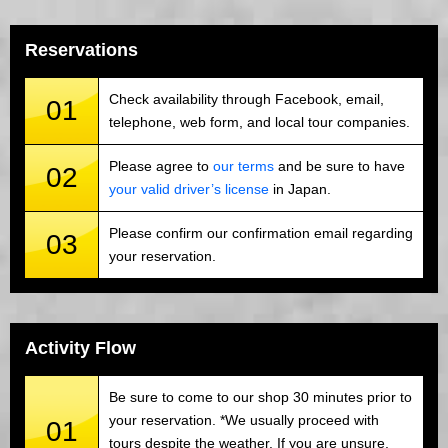
Reservations
Check availability through Facebook, email,
01
telephone, web form, and local tour companies.
Please agree to
our terms
and be sure to have
02
your valid driver’s license
in Japan.
Please confirm our confirmation email regarding
03
your reservation.
Activity Flow
Be sure to come to our shop 30 minutes prior to
your reservation. *We usually proceed with
01
tours despite the weather. If you are unsure,